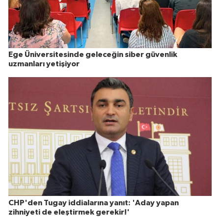
Ege Üniversitesinde geleceğin siber güvenlik
uzmanları yetişiyor
CHP'den Tugay iddialarına yanıt: 'Aday yapan
zihniyeti de eleştirmek gerekir!'