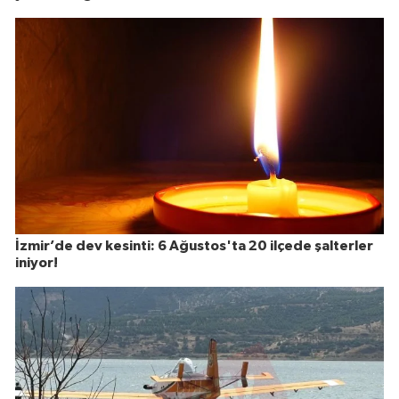
İzmir’de dev kesinti: 6 Ağustos'ta 20 ilçede şalterler
iniyor!