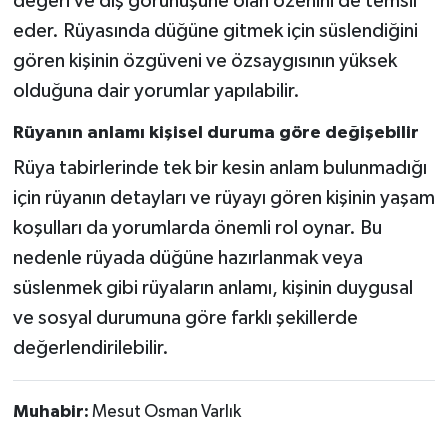
değeri ve dış görünüşüne olan özenini de temsil
eder. Rüyasında düğüne gitmek için süslendiğini
gören kişinin özgüveni ve özsaygısının yüksek
olduğuna dair yorumlar yapılabilir.
Rüyanın anlamı kişisel duruma göre değişebilir
Rüya tabirlerinde tek bir kesin anlam bulunmadığı
için rüyanın detayları ve rüyayı gören kişinin yaşam
koşulları da yorumlarda önemli rol oynar. Bu
nedenle rüyada düğüne hazırlanmak veya
süslenmek gibi rüyaların anlamı, kişinin duygusal
ve sosyal durumuna göre farklı şekillerde
değerlendirilebilir.
Muhabir:
Mesut Osman Varlık