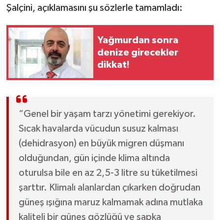
Şalçini, açıklamasını şu sözlerle tamamladı:
Yağmurdan sonra
denize girecekler
dikkat!
“Genel bir yaşam tarzı yönetimi gerekiyor.
Sıcak havalarda vücudun susuz kalması
(dehidrasyon) en büyük migren düşmanı
olduğundan, gün içinde klima altında
oturulsa bile en az 2,5-3 litre su tüketilmesi
şarttır. Klimalı alanlardan çıkarken doğrudan
güneş ışığına maruz kalmamak adına mutlaka
kaliteli bir güneş gözlüğü ve şapka