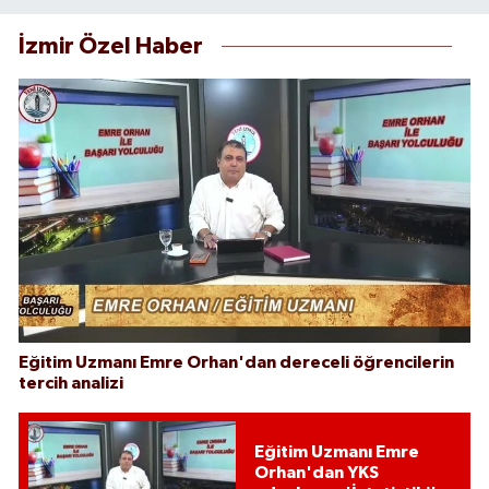
İzmir Özel Haber
Eğitim Uzmanı Emre Orhan'dan dereceli öğrencilerin
tercih analizi
Eğitim Uzmanı Emre
Orhan'dan YKS