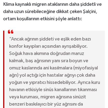
Klima kaynaklı migren ataklarının daha şiddetli ve
daha uzun sürebileceğine dikkat çeken Şalçini,
ortam koşullarının etkisini şöyle anlattı:
“Ancak ağrının şiddeti ve eşlik eden bazı
konfor kayıpları açısından ayrışabiliyor.
Soğuk hava akımına doğrudan maruz
kalmak, baş ağrısının yanı sıra boyun ve
omuz kaslarında ani kasılmalara (miyofasiyal
ağrı) yol açtığı için hastalar ağrıyı çok daha
yoğun ve yıpratıcı hissedebiliyor. Ayrıca kuru
havanın etkisiyle sinüs kanallarının tıkanması
veya kuruması, migren ağrısına sinüzit
benzeri baskılayıcı bir yüz ağrısını da