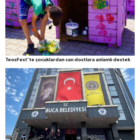
TeosFest'te çocuklardan can dostlara anlamlı destek