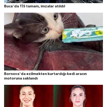
Buca'da TİS tamam, imzalar atıldı!
Bornova'da ezilmekten kurtardığı kedi aracın
motoruna saklandı