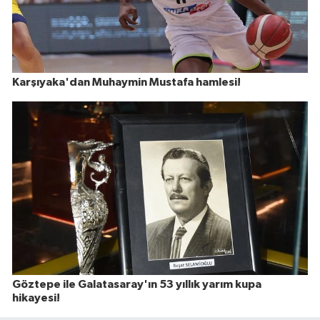
Karşıyaka'dan Muhaymin Mustafa hamlesi!
Göztepe ile Galatasaray'ın 53 yıllık yarım kupa
hikayesi!