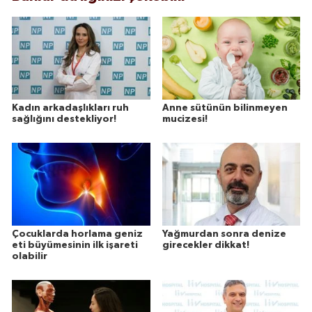
Kadın arkadaşlıkları ruh
Anne sütünün bilinmeyen
sağlığını destekliyor!
mucizesi!
Çocuklarda horlama geniz
Yağmurdan sonra denize
eti büyümesinin ilk işareti
girecekler dikkat!
olabilir