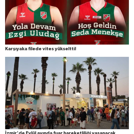
Karşıyaka filede vites yükseltti!
İzmir'de Eylül ayında fuar hareketliliği yaşanacak