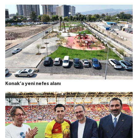
Konak’a yeni nefes alanı