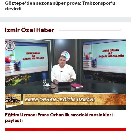
Göztepe’den sezona süper prova: Trabzonspor’u
devirdi
İzmir Özel Haber
Eğitim Uzmanı Emre Orhan ilk sıradaki meslekleri
paylaştı