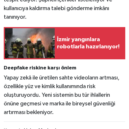
kullanıcıya kaldırma talebi gönderme imkânı
tanınıyor.
İzmir yangınlara
robotlarla hazırlanıyor!
Deepfake riskine karşı önlem
Yapay zekâ ile üretilen sahte videoların artması,
özellikle yüz ve kimlik kullanımında risk
oluşturuyordu. Yeni sistemin bu tür ihlallerin
önüne geçmesi ve marka ile bireysel güvenliği
artırması bekleniyor.