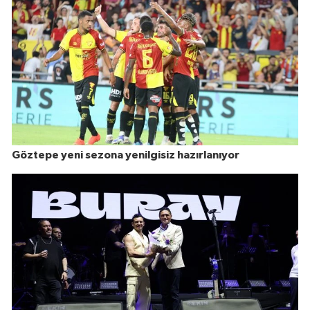
Göztepe yeni sezona yenilgisiz hazırlanıyor