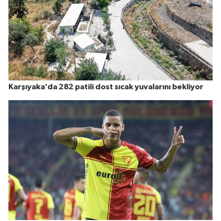
Karşıyaka’da 282 patili dost sıcak yuvalarını bekliyor