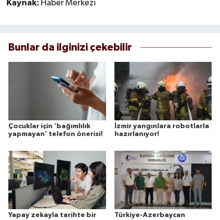
Kaynak:
Haber Merkezi
Bunlar da ilginizi çekebilir
Çocuklar için ‘bağımlılık
İzmir yangınlara robotlarla
yapmayan’ telefon önerisi!
hazırlanıyor!
Yapay zekayla tarihte bir
Türkiye-Azerbaycan