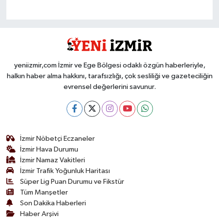
yeniizmir,com İzmir ve Ege Bölgesi odaklı özgün haberleriyle,
halkın haber alma hakkını, tarafsızlığı, çok sesliliği ve gazeteciliğin
evrensel değerlerini savunur.
İzmir Nöbetçi Eczaneler
İzmir Hava Durumu
İzmir Namaz Vakitleri
İzmir Trafik Yoğunluk Haritası
Süper Lig Puan Durumu ve Fikstür
Tüm Manşetler
Son Dakika Haberleri
Haber Arşivi