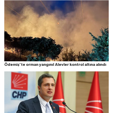
Ödemiş’te orman yangını! Alevler kontrol altına alındı