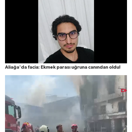
Aliağa'da facia: Ekmek parası uğruna canından oldu!