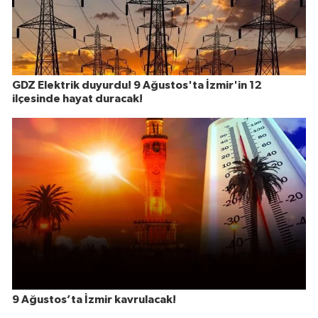
GDZ Elektrik duyurdu! 9 Ağustos'ta İzmir'in 12
ilçesinde hayat duracak!
9 Ağustos’ta İzmir kavrulacak!