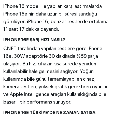
iPhone 16 modeli ile yapılan karşılaştırmalarda
iPhone 16e’nin daha uzun pil süresi sunduğu
görülüyor. iPhone 16, benzer testlerde ortalama
11 saat 17 dakika dayandı.
IPHONE 16E ŞARJ HIZI NASIL?
CNET tarafından yapılan testlere göre iPhone
16e, 30W adaptörle 30 dakikada %59 şarja
ulaşıyor. Bu hız, cihazın kısa sürede yeniden
kullanılabilir hale gelmesini sağlıyor. Yoğun
kullanımda bile günü tamamlayabilen cihaz,
kamera testleri, yüksek grafik gerektiren oyunlar
ve Apple Intelligence araçları kullanıldığında bile
başarılı bir performans sunuyor.
IPHONE 16E TÜRKİYE’DE NE ZAMAN SATIŞA