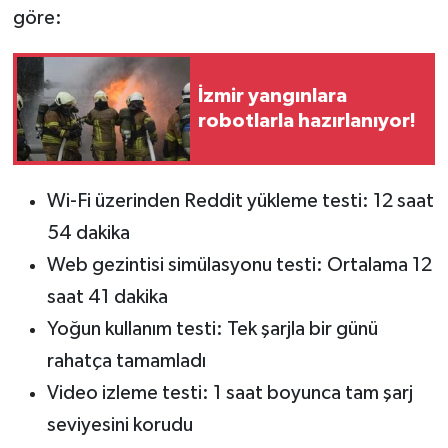
göre:
İzmir yangınlara
robotlarla hazırlanıyor!
Wi-Fi üzerinden Reddit yükleme testi: 12 saat
54 dakika
Web gezintisi simülasyonu testi: Ortalama 12
saat 41 dakika
Yoğun kullanım testi: Tek şarjla bir günü
rahatça tamamladı
Video izleme testi: 1 saat boyunca tam şarj
seviyesini korudu