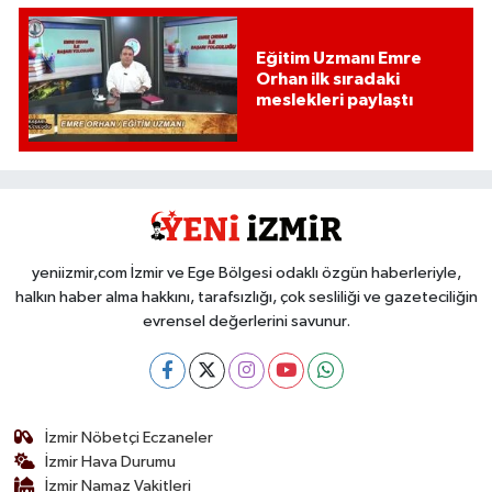
Eğitim Uzmanı Emre
Orhan ilk sıradaki
meslekleri paylaştı
yeniizmir,com İzmir ve Ege Bölgesi odaklı özgün haberleriyle,
halkın haber alma hakkını, tarafsızlığı, çok sesliliği ve gazeteciliğin
evrensel değerlerini savunur.
İzmir Nöbetçi Eczaneler
İzmir Hava Durumu
İzmir Namaz Vakitleri