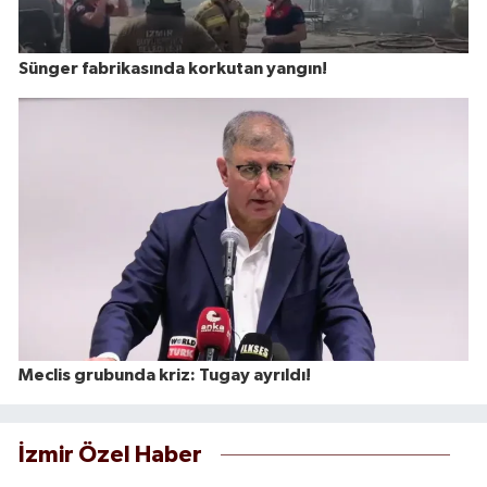
Sünger fabrikasında korkutan yangın!
Meclis grubunda kriz: Tugay ayrıldı!
İzmir Özel Haber