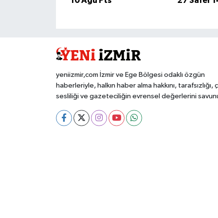
10 Ağu Pts
27 Safer 
yeniizmir,com İzmir ve Ege Bölgesi odaklı özgün
haberleriyle, halkın haber alma hakkını, tarafsızlığı, 
sesliliği ve gazeteciliğin evrensel değerlerini savun