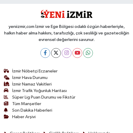
yeniizmir,com İzmir ve Ege Bölgesi odaklı özgün haberleriyle,
halkın haber alma hakkını, tarafsızlığı, çok sesliliği ve gazeteciliğin
evrensel değerlerini savunur.
İzmir Nöbetçi Eczaneler
İzmir Hava Durumu
İzmir Namaz Vakitleri
İzmir Trafik Yoğunluk Haritası
Süper Lig Puan Durumu ve Fikstür
Tüm Manşetler
Son Dakika Haberleri
Haber Arşivi