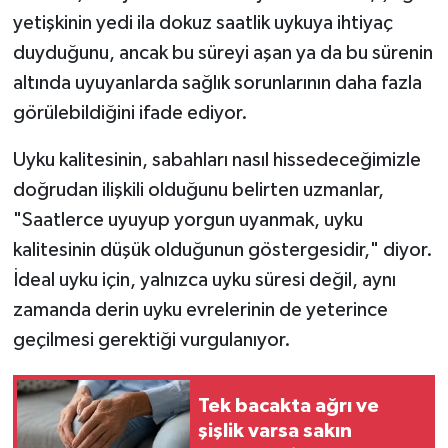
yetişkinin yedi ila dokuz saatlik uykuya ihtiyaç
duyduğunu, ancak bu süreyi aşan ya da bu sürenin
altında uyuyanlarda sağlık sorunlarının daha fazla
görülebildiğini ifade ediyor.
Uyku kalitesinin, sabahları nasıl hissedeceğimizle
doğrudan ilişkili olduğunu belirten uzmanlar,
"Saatlerce uyuyup yorgun uyanmak, uyku
kalitesinin düşük olduğunun göstergesidir," diyor.
İdeal uyku için, yalnızca uyku süresi değil, aynı
zamanda derin uyku evrelerinin de yeterince
geçilmesi gerektiği vurgulanıyor.
Tek bacakta ağrı ve
şişlik varsa sakın