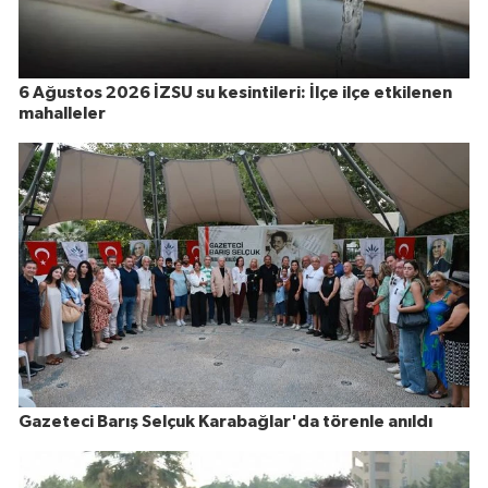
6 Ağustos 2026 İZSU su kesintileri: İlçe ilçe etkilenen
mahalleler
Gazeteci Barış Selçuk Karabağlar'da törenle anıldı