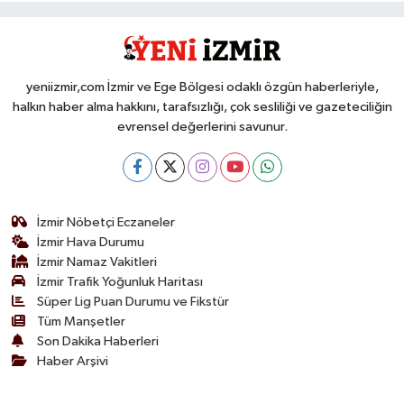
yeniizmir,com İzmir ve Ege Bölgesi odaklı özgün haberleriyle,
halkın haber alma hakkını, tarafsızlığı, çok sesliliği ve gazeteciliğin
evrensel değerlerini savunur.
İzmir Nöbetçi Eczaneler
İzmir Hava Durumu
İzmir Namaz Vakitleri
İzmir Trafik Yoğunluk Haritası
Süper Lig Puan Durumu ve Fikstür
Tüm Manşetler
Son Dakika Haberleri
Haber Arşivi