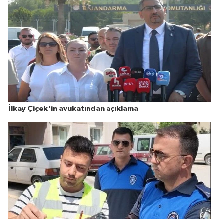
İlkay Çiçek'in avukatından açıklama