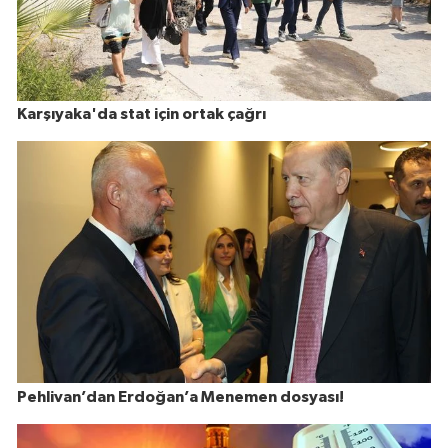
Karşıyaka'da stat için ortak çağrı
Pehlivan’dan Erdoğan’a Menemen dosyası!