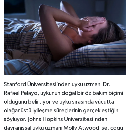
Stanford Üniversitesi'nden uyku uzmanı Dr.
Rafael Pelayo, uykunun doğal bir öz bakım biçimi
olduğunu belirtiyor ve uyku sırasında vücutta
olağanüstü iyileşme süreçlerinin gerçekleştiğini
söylüyor. Johns Hopkins Üniversitesi'nden
davranışsal uyku uzmanı Molly Atwood ise, çoğu