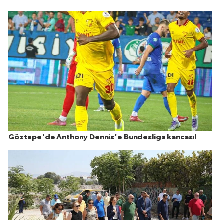
Göztepe'de Anthony Dennis'e Bundesliga kancası!