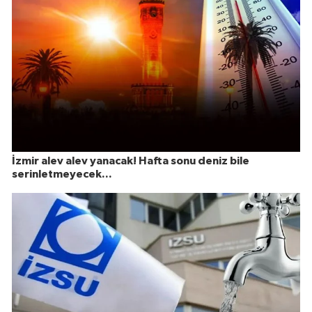
İzmir alev alev yanacak! Hafta sonu deniz bile
serinletmeyecek...