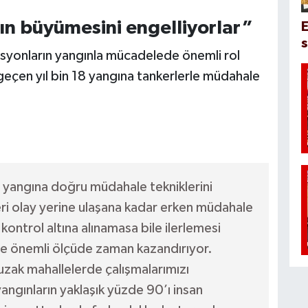
ın büyümesini engelliyorlar”
E
s
asyonların yangınla mücadelede önemli rol
geçen yıl bin 18 yangına tankerlerle müdahale
a yangına doğru müdahale tekniklerini
eri olay yerine ulaşana kadar erken müdahale
ntrol altına alınamasa bile ilerlemesi
ize önemli ölçüde zaman kazandırıyor.
a uzak mahallelerde çalışmalarımızı
angınların yaklaşık yüzde 90’ı insan