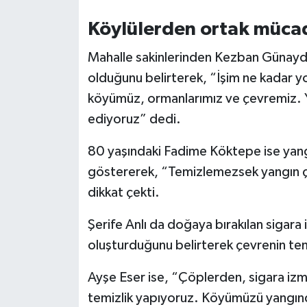
Köylülerden ortak müca
Mahalle sakinlerinden Kezban Günayd
olduğunu belirterek, “İşim ne kadar yo
köyümüz, ormanlarımız ve çevremiz. Y
ediyoruz” dedi.
80 yaşındaki Fadime Köktepe ise yangın
göstererek, “Temizlemezsek yangın çı
dikkat çekti.
Şerife Anlı da doğaya bırakılan sigara 
oluşturduğunu belirterek çevrenin tem
Ayşe Eser ise, “Çöplerden, sigara izma
temizlik yapıyoruz. Köyümüzü yangında