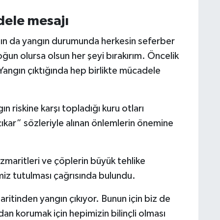
dele mesajı
ın da yangın durumunda herkesin seferber
ğun olursa olsun her şeyi bırakırım. Öncelik
angın çıktığında hep birlikte mücadele
 riskine karşı topladığı kuru otları
kar” sözleriyle alınan önlemlerin önemine
izmaritleri ve çöplerin büyük tehlike
iz tutulması çağrısında bulundu.
ritinden yangın çıkıyor. Bunun için biz de
n korumak için hepimizin bilinçli olması