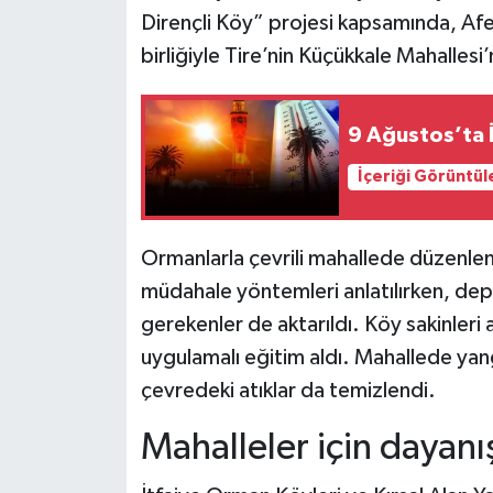
Dirençli Köy” projesi kapsamında, Afet 
birliğiyle Tire’nin Küçükkale Mahallesi
9 Ağustos’ta 
İçeriği Görüntül
Ormanlarla çevrili mahallede düzenlen
müdahale yöntemleri anlatılırken, de
gerekenler de aktarıldı. Köy sakinleri 
uygulamalı eğitim aldı. Mahallede yang
çevredeki atıklar da temizlendi.
Mahalleler için dayan