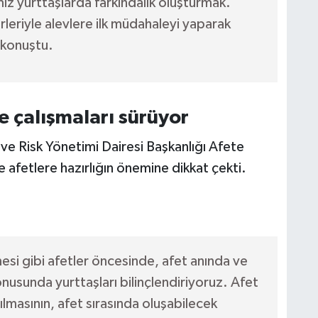
iz yurttaşlarda farkındalık oluşturmak.
rleriyle alevlere ilk müdahaleyi yaparak
 konuştu.
e çalışmaları sürüyor
 ve Risk Yönetimi Dairesi Başkanlığı Afete
afetlere hazırlığın önemine dikkat çekti.
si gibi afetler öncesinde, afet anında ve
nusunda yurttaşları bilinçlendiriyoruz. Afet
lmasının, afet sırasında oluşabilecek