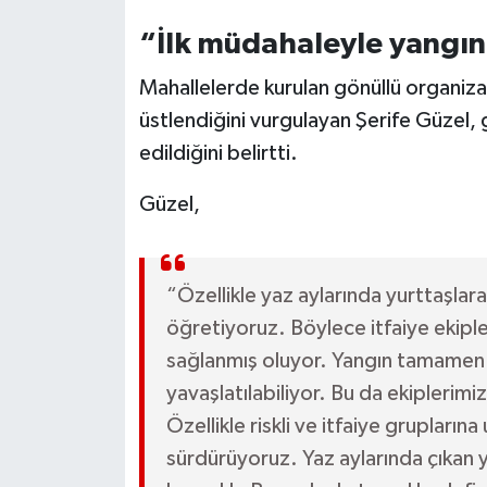
“İlk müdahaleyle yangın
Mahallelerde kurulan gönüllü organiz
üstlendiğini vurgulayan Şerife Güzel, 
edildiğini belirtti.
Güzel,
“Özellikle yaz aylarında yurttaşlar
öğretiyoruz. Böylece itfaiye ekipl
sağlanmış oluyor. Yangın tamamen ko
yavaşlatılabiliyor. Bu da ekiplerim
Özellikle riskli ve itfaiye grupların
sürdürüyoruz. Yaz aylarında çıkan y