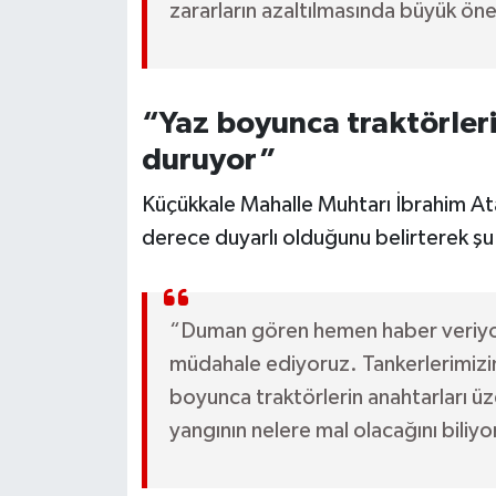
zararların azaltılmasında büyük ön
“Yaz boyunca traktörleri
duruyor”
Küçükkale Mahalle Muhtarı İbrahim Ata
derece duyarlı olduğunu belirterek şu i
“Duman gören hemen haber veriyor. 
müdahale ediyoruz. Tankerlerimizin
boyunca traktörlerin anahtarları ü
yangının nelere mal olacağını biliyo