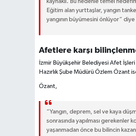
kaynaklı. Bu nedenle temel hedefim
Eğitim alan yurttaşlar, yangın tanke
yangının büyümesini önlüyor” diye
Afetlere karşı bilinçlenm
İzmir Büyükşehir Belediyesi Afet İşleri
Hazırlık Şube Müdürü Özlem Özant ise 
Özant,
“Yangın, deprem, sel ve kaya düşme
sonrasında yapılması gerekenler ko
yaşanmadan önce bu bilincin kazanı