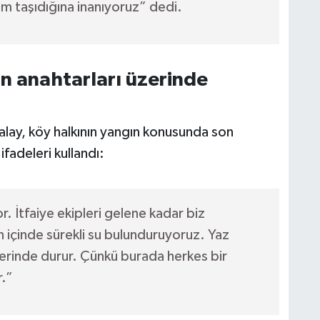
em taşıdığına inanıyoruz” dedi.
n anahtarları üzerinde
lay, köy halkının yangın konusunda son
fadeleri kullandı:
İtfaiye ekipleri gelene kadar biz
 içinde sürekli su bulunduruyoruz. Yaz
zerinde durur. Çünkü burada herkes bir
r.”