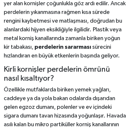
yer alan kornişler çoğunlukla göz ardı edilir. Ancak
perdelerin yıkanmasına rağmen kısa sürede
rengini kaybetmesi ve matlaşması, doğrudan bu
alanlardaki hijyen eksikliğiyle ilgilidir. Plastik veya
metal korniş kanallarında zamanla biriken yoğun
kir tabakası,
perdelerin sararması
sürecini
hızlandıran en büyük etkenlerin başında geliyor.
Kirli kornişler perdelerin ömrünü
nasıl kısaltıyor?
Özellikle mutfaklarda biriken yemek yağları,
caddeye ya da yola bakan odalarda dışarıdan
gelen egzoz dumanı, polenler ve ev içindeki
sigara dumanı tavan hizasında yoğunlaşır. Havada
asılı kalan bu mikro partiküller korniş kanallarının