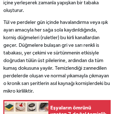
içine yerleşerek zamanla yapışkan bir tabaka
oluşturur.
Tül ve perdeler gün içinde havalandırma veya ışık
ayarı amacıyla her sağa sola kaydırıldığında,
korniş düğmeleri (ruletler) bu kirli kanallardan
geçer. Düğmelere bulaşan gri ve sarı renkli is
tabakası, yer çekimi ve sürtünmenin etkisiyle
doğrudan tülün üst pilelerine, ardından da tüm
kumaş dokusuna yayılır. Temizlendiği zannedilen
perdelerde oluşan ve normal yıkamayla çıkmayan
o kronik sarı şeritlerin asıl kaynağı kornişlerdeki bu
mikro kirliliktir.
Eşyaların ömrünü