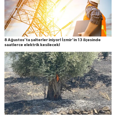
8 Ağustos’ta şalterler iniyor! İzmir’in 13 ilçesinde
saatlerce elektrik kesilecek!