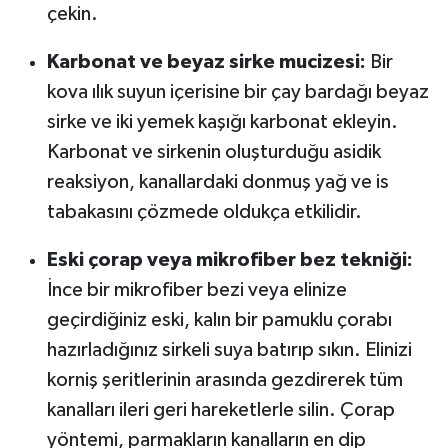
çekin.
Karbonat ve beyaz sirke mucizesi:
Bir
kova ılık suyun içerisine bir çay bardağı beyaz
sirke ve iki yemek kaşığı karbonat ekleyin.
Karbonat ve sirkenin oluşturduğu asidik
reaksiyon, kanallardaki donmuş yağ ve is
tabakasını çözmede oldukça etkilidir.
Eski çorap veya mikrofiber bez tekniği:
İnce bir mikrofiber bezi veya elinize
geçirdiğiniz eski, kalın bir pamuklu çorabı
hazırladığınız sirkeli suya batırıp sıkın. Elinizi
korniş şeritlerinin arasında gezdirerek tüm
kanalları ileri geri hareketlerle silin. Çorap
yöntemi, parmakların kanalların en dip