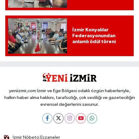
İzmir Konyalılar
Federasyonundan
anlamlı ödül töreni
yeniizmir,com İzmir ve Ege Bölgesi odaklı özgün haberleriyle,
halkın haber alma hakkını, tarafsızlığı, çok sesliliği ve gazeteciliğin
evrensel değerlerini savunur.
İzmir Nöbetçi Eczaneler