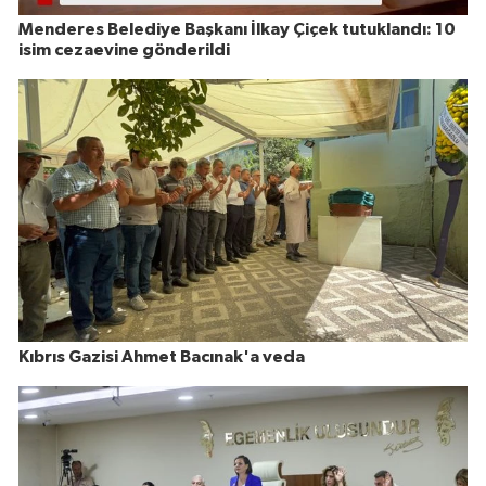
Menderes Belediye Başkanı İlkay Çiçek tutuklandı: 10
isim cezaevine gönderildi
Kıbrıs Gazisi Ahmet Bacınak'a veda