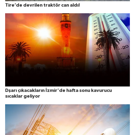
Tire’de devrilen traktör can aldı!
Dşarı çıkacakların İzmir'de hafta sonu kavurucu
sıcaklar geliyor