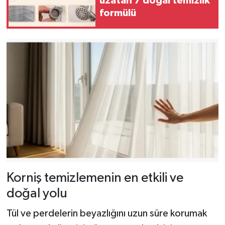
uzatan 7 doğal temizlik
formülü
Korniş temizlemenin en etkili ve
doğal yolu
Tül ve perdelerin beyazlığını uzun süre korumak