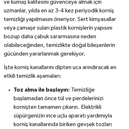
ve kumaş kalitesini güvenceye almak için
uzmanlar, yılda en az 3-4 kez periyodik korniş
temizliği yapılmasını öneriyor. Sert kimyasallar
veya çamaşır suları plastik kornişlerin yapısını
bozup daha çabuk sararmasına neden
olabileceğinden, temizlikte doğal bileşenlerin
gücünden yararlanmak gerekiyor.
İşte korniş kanallarını dipten uca arındıracak en
etkili temizlik aşamaları:
Toz alma ile başlayın:
Temizliğe
başlamadan önce tül ve perdelerinizi
kornişten tamamen çıkarın. Elektrikli
süpürgenizin ince uçlu aparatı yardımıyla
korniş kanallarında biriken gevşek tozları