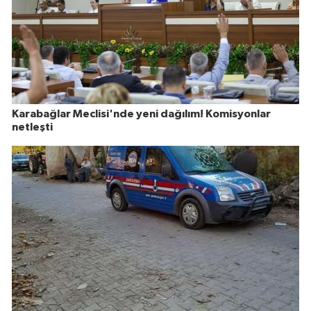
Karabağlar Meclisi'nde yeni dağılım! Komisyonlar
netleşti