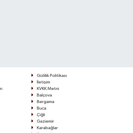
Gizlilik Politikası
İletişim
rı
KVKK Metni
Balçova
Bergama
Buca
Çiğli
Gaziemir
Karabağlar