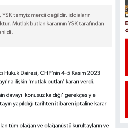
 YSK temyiz mercii değildir. iddiaların
ktur. Mutlak butlan kararının YSK tarafından
d
nildi.
ı Hukuk Dairesi, CHP'nin 4-5 Kasım 2023
ı'na ilişkin 'mutlak butlan' kararı verdi.
n davayı 'konusuz kaldığı' gerekçesiyle
tayın yapıldığı tarihten itibaren iptaline karar
lan tüm olağan ve olağanüstü kurultayların ve