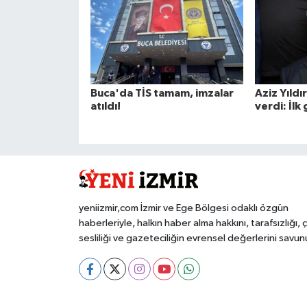
Buca'da TİS tamam, imzalar
Aziz Yıldı
atıldı!
verdi: İlk 
yeniizmir,com İzmir ve Ege Bölgesi odaklı özgün
haberleriyle, halkın haber alma hakkını, tarafsızlığı, 
sesliliği ve gazeteciliğin evrensel değerlerini savun