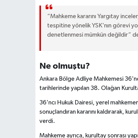
“Mahkeme kararını Yargıtay inceler,
tespitine yönelik YSK'nın görevi yo
denetlenmesi mümkün değildir” de
Ne olmuştu?
Ankara Bölge Adliye Mahkemesi 36'nc
tarihlerinde yapılan 38. Olağan Kurultay
36'ncı Hukuk Dairesi, yerel mahkemeni
sonuçlandıran kararını kaldırarak, kurul
verdi.
Mahkeme ayrıca, kurultay sonrası yapı