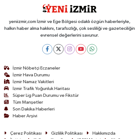
yeniizmir,com İzmir ve Ege Bölgesi odaklı özgün haberleriyle,
halkın haber alma hakkını, tarafsızlığı, çok sesliliği ve gazeteciliğin
evrensel değerlerini savunur.
İzmir Nöbetçi Eczaneler
İzmir Hava Durumu
İzmir Namaz Vakitleri
İzmir Trafik Yoğunluk Haritası
Süper Lig Puan Durumu ve Fikstür
Tüm Manşetler
Son Dakika Haberleri
Haber Arşivi
Çerez Politikası
Gizlilik Politikası
Hakkımızda