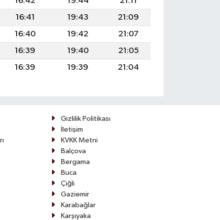
16:42
19:44
21:11
16:41
19:43
21:09
16:40
19:42
21:07
16:39
19:40
21:05
16:39
19:39
21:04
Gizlilik Politikası
İletişim
rı
KVKK Metni
Balçova
Bergama
Buca
Çiğli
Gaziemir
Karabağlar
Karşıyaka