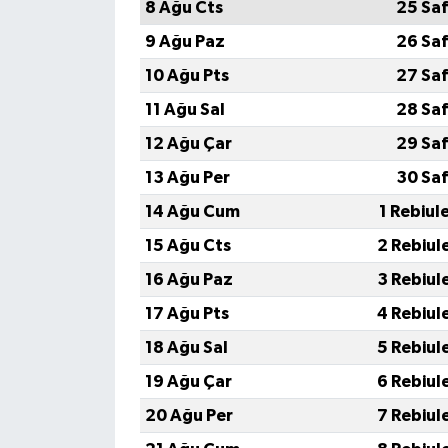
8 Ağu Cts
25 Sa
9 Ağu Paz
26 Sa
10 Ağu Pts
27 Sa
11 Ağu Sal
28 Sa
12 Ağu Çar
29 Sa
13 Ağu Per
30 Sa
14 Ağu Cum
1 Rebiul
15 Ağu Cts
2 Rebiul
16 Ağu Paz
3 Rebiul
17 Ağu Pts
4 Rebiul
18 Ağu Sal
5 Rebiul
19 Ağu Çar
6 Rebiul
20 Ağu Per
7 Rebiul