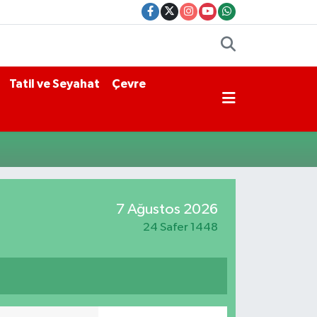
Tatil ve Seyahat
Çevre
7 Ağustos 2026
24 Safer 1448