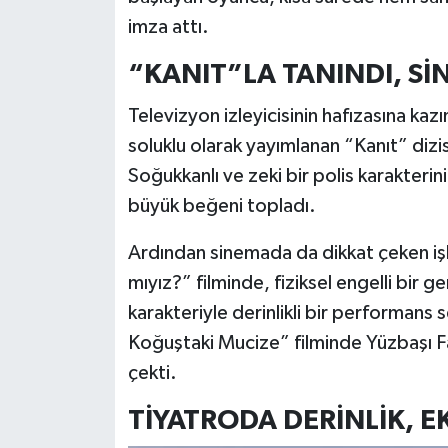
imza attı.
“KANIT”LA TANINDI, S
Televizyon izleyicisinin hafızasına kazı
soluklu olarak yayımlanan “Kanıt” diz
Soğukkanlı ve zeki bir polis karakterin
büyük beğeni topladı.
Ardından sinemada da dikkat çeken i
mıyız?” filminde, fiziksel engelli bir
karakteriyle derinlikli bir performans 
Koğuştaki Mucize” filminde Yüzbaşı Far
çekti.
TİYATRODA DERİNLİK, E