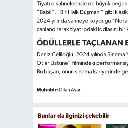
Tiyatro sahnelerinde de büyük beğen
“Babil”, “Bir Halk Düşmanı” gibi klasi
2024 yılında sahneye koyduğu “Nora (
canlandırarak tiyatrodaki iddiasını bi
ÖDÜLLERLE TAÇLANAN 
Deniz Celiloğlu, 2024 yılında Sinema 
Otlar Üstüne” filmindeki performansıy
Bu başarı, onun sinema kariyerinde ge
Muhabir:
Dilan Aşar
Bunlar da ilginizi çekebilir