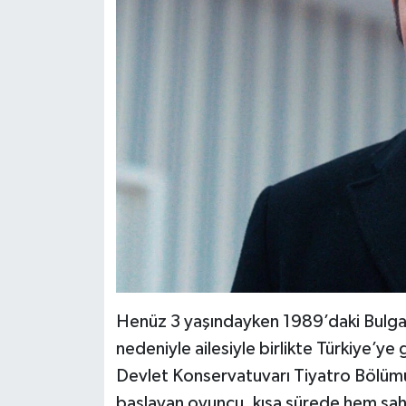
Henüz 3 yaşındayken 1989’daki Bulgaris
nedeniyle ailesiyle birlikte Türkiye’ye
Devlet Konservatuvarı Tiyatro Bölümü
başlayan oyuncu, kısa sürede hem sah