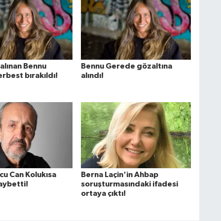
 alınan Bennu
Bennu Gerede gözaltına
rbest bırakıldı!
alındı!
cu Can Kolukısa
Berna Laçin'in Ahbap
aybetti!
soruşturmasındaki ifadesi
ortaya çıktı!