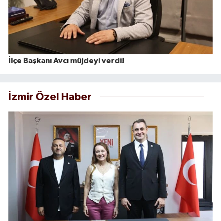
İlçe Başkanı Avcı müjdeyi verdi!
İzmir Özel Haber