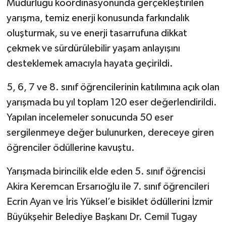
Müdürlüğü koordinasyonunda gerçekleştirilen
yarışma, temiz enerji konusunda farkındalık
oluşturmak, su ve enerji tasarrufuna dikkat
çekmek ve sürdürülebilir yaşam anlayışını
desteklemek amacıyla hayata geçirildi.
5, 6, 7 ve 8. sınıf öğrencilerinin katılımına açık olan
yarışmada bu yıl toplam 120 eser değerlendirildi.
Yapılan incelemeler sonucunda 50 eser
sergilenmeye değer bulunurken, dereceye giren
öğrenciler ödüllerine kavuştu.
Yarışmada birincilik elde eden 5. sınıf öğrencisi
Akira Keremcan Ersarıoğlu ile 7. sınıf öğrencileri
Ecrin Ayan ve İris Yüksel’e bisiklet ödüllerini İzmir
Büyükşehir Belediye Başkanı Dr. Cemil Tugay