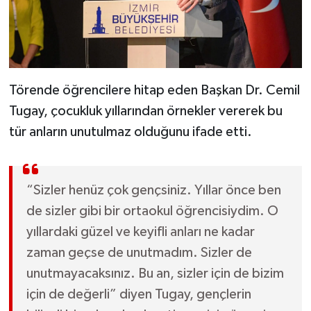
Törende öğrencilere hitap eden Başkan Dr. Cemil
Tugay, çocukluk yıllarından örnekler vererek bu
tür anların unutulmaz olduğunu ifade etti.
“Sizler henüz çok gençsiniz. Yıllar önce ben
de sizler gibi bir ortaokul öğrencisiydim. O
yıllardaki güzel ve keyifli anları ne kadar
zaman geçse de unutmadım. Sizler de
unutmayacaksınız. Bu an, sizler için de bizim
için de değerli” diyen Tugay, gençlerin