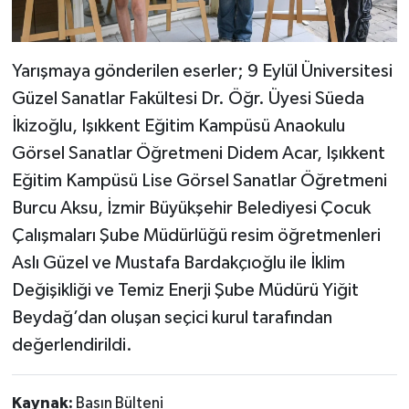
Yarışmaya gönderilen eserler; 9 Eylül Üniversitesi
Güzel Sanatlar Fakültesi Dr. Öğr. Üyesi Süeda
İkizoğlu, Işıkkent Eğitim Kampüsü Anaokulu
Görsel Sanatlar Öğretmeni Didem Acar, Işıkkent
Eğitim Kampüsü Lise Görsel Sanatlar Öğretmeni
Burcu Aksu, İzmir Büyükşehir Belediyesi Çocuk
Çalışmaları Şube Müdürlüğü resim öğretmenleri
Aslı Güzel ve Mustafa Bardakçıoğlu ile İklim
Değişikliği ve Temiz Enerji Şube Müdürü Yiğit
Beydağ’dan oluşan seçici kurul tarafından
değerlendirildi.
Kaynak:
Basın Bülteni