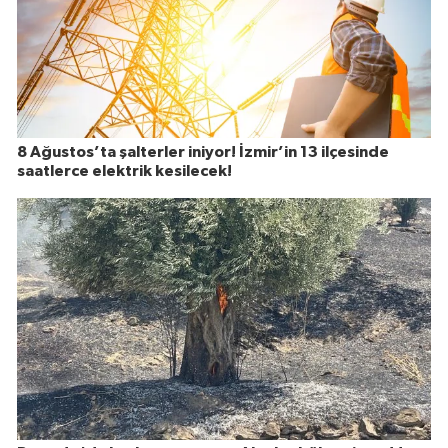
8 Ağustos’ta şalterler iniyor! İzmir’in 13 ilçesinde
saatlerce elektrik kesilecek!