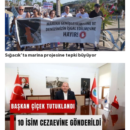
Sığacık’ta marina projesine tepki büyüyor