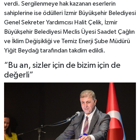
verdi. Sergilenmeye hak kazanan eserlerin
sahiplerine ise ödülleri İzmir Büyükşehir Belediyesi
Genel Sekreter Yardımcısı Halit Çelik, İzmir
Büyükşehir Belediyesi Meclis Üyesi Saadet Çağlın
ve İklim Değişikliği ve Temiz Enerji Şube Müdürü
Yiğit Beydağ tarafından takdim edildi.
“Bu an, sizler için de bizim için de
değerli”