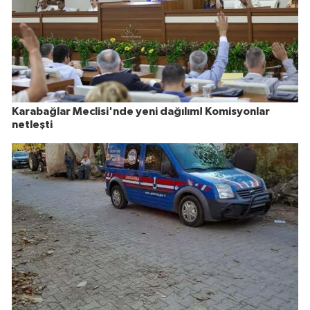
Karabağlar Meclisi'nde yeni dağılım! Komisyonlar
netleşti