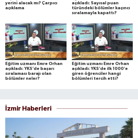
yerini alacak mı? Çarpıcı
açıkladı: Sayısal puan
açıklama
türündeki bölümler kaçıncı
sıralamayla kapattı?
Eğitim uzmanı Emre Orhan
Eğitim uzmanı Emre Orhan
açıkladı: YKS’de başarı
açıkladı: YKS’de ilk 1000’e
sıralaması barajı olan
giren öğrenciler hangi
bölümler neler?
bölümleri tercih etti?
İzmir Haberleri