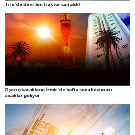
Tire’de devrilen traktör can aldı!
Dşarı çıkacakların İzmir'de hafta sonu kavurucu
sıcaklar geliyor