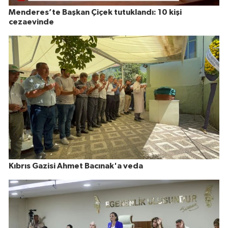
Menderes’te Başkan Çiçek tutuklandı: 10 kişi
cezaevinde
Kıbrıs Gazisi Ahmet Bacınak'a veda