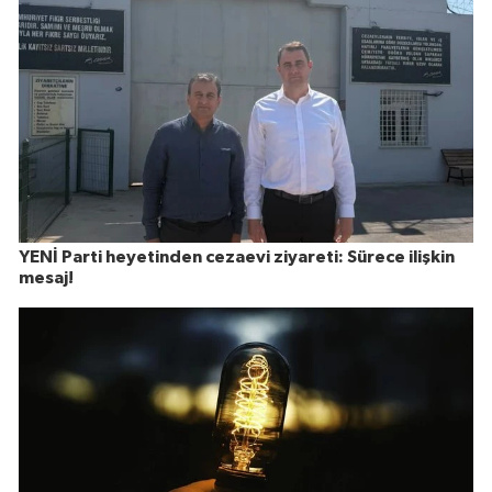
YENİ Parti heyetinden cezaevi ziyareti: Sürece ilişkin
mesaj!