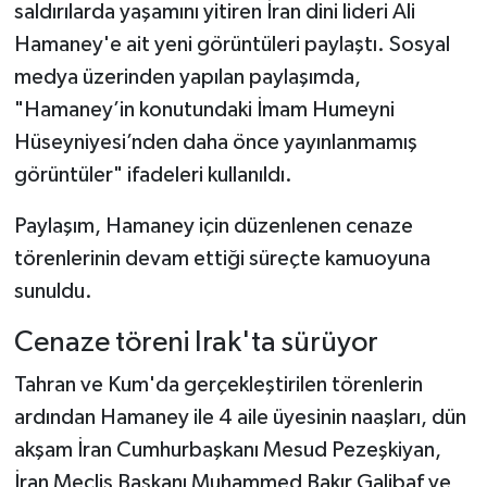
saldırılarda yaşamını yitiren İran dini lideri Ali
Hamaney'e ait yeni görüntüleri paylaştı. Sosyal
medya üzerinden yapılan paylaşımda,
"Hamaney’in konutundaki İmam Humeyni
Hüseyniyesi’nden daha önce yayınlanmamış
görüntüler" ifadeleri kullanıldı.
Paylaşım, Hamaney için düzenlenen cenaze
törenlerinin devam ettiği süreçte kamuoyuna
sunuldu.
Cenaze töreni Irak'ta sürüyor
Tahran ve Kum'da gerçekleştirilen törenlerin
ardından Hamaney ile 4 aile üyesinin naaşları, dün
akşam İran Cumhurbaşkanı Mesud Pezeşkiyan,
İran Meclis Başkanı Muhammed Bakır Galibaf ve