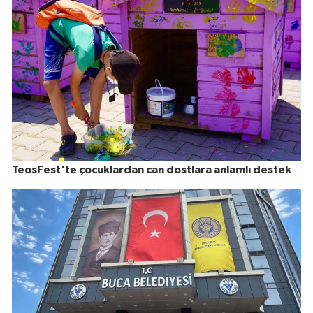
TeosFest'te çocuklardan can dostlara anlamlı destek