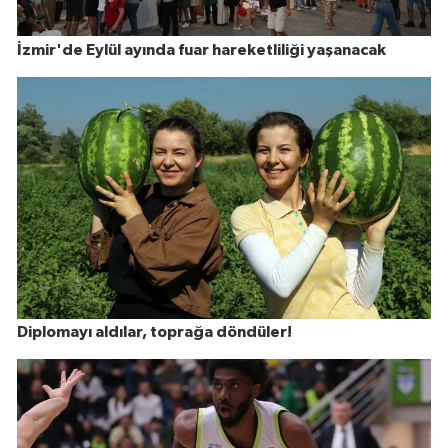
İzmir'de Eylül ayında fuar hareketliliği yaşanacak
Diplomayı aldılar, toprağa döndüler!