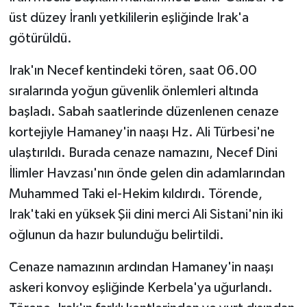
üst düzey İranlı yetkililerin eşliğinde Irak'a
götürüldü.
Irak'ın Necef kentindeki tören, saat 06.00
sıralarında yoğun güvenlik önlemleri altında
başladı. Sabah saatlerinde düzenlenen cenaze
kortejiyle Hamaney'in naaşı Hz. Ali Türbesi'ne
ulaştırıldı. Burada cenaze namazını, Necef Dini
İlimler Havzası'nın önde gelen din adamlarından
Muhammed Taki el-Hekim kıldırdı. Törende,
Irak'taki en yüksek Şii dini merci Ali Sistani'nin iki
oğlunun da hazır bulunduğu belirtildi.
Cenaze namazının ardından Hamaney'in naaşı
askeri konvoy eşliğinde Kerbela'ya uğurlandı.