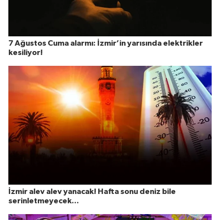
7 Ağustos Cuma alarmı: İzmir’in yarısında elektrikler
kesiliyor!
İzmir alev alev yanacak! Hafta sonu deniz bile
serinletmeyecek...