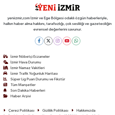
yeniizmir,com İzmir ve Ege Bölgesi odaklı özgün haberleriyle,
halkın haber alma hakkını, tarafsızlığı, çok sesliliği ve gazeteciliğin
evrensel değerlerini savunur.
İzmir Nöbetçi Eczaneler
İzmir Hava Durumu
İzmir Namaz Vakitleri
İzmir Trafik Yoğunluk Haritası
Süper Lig Puan Durumu ve Fikstür
Tüm Manşetler
Son Dakika Haberleri
Haber Arşivi
Çerez Politikası
Gizlilik Politikası
Hakkımızda