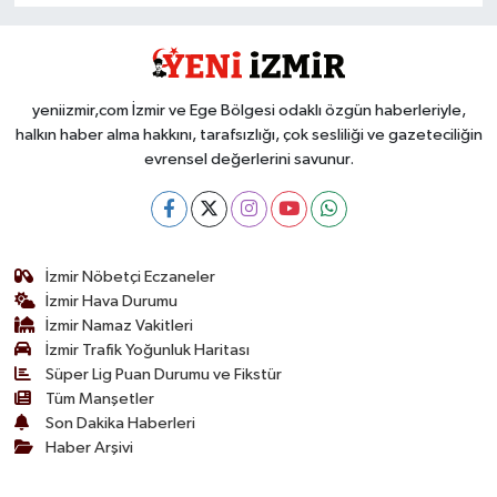
yeniizmir,com İzmir ve Ege Bölgesi odaklı özgün haberleriyle,
halkın haber alma hakkını, tarafsızlığı, çok sesliliği ve gazeteciliğin
evrensel değerlerini savunur.
İzmir Nöbetçi Eczaneler
İzmir Hava Durumu
İzmir Namaz Vakitleri
İzmir Trafik Yoğunluk Haritası
Süper Lig Puan Durumu ve Fikstür
Tüm Manşetler
Son Dakika Haberleri
Haber Arşivi