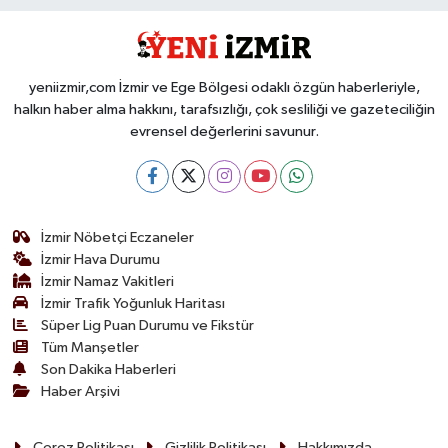
yeniizmir,com İzmir ve Ege Bölgesi odaklı özgün haberleriyle,
halkın haber alma hakkını, tarafsızlığı, çok sesliliği ve gazeteciliğin
evrensel değerlerini savunur.
İzmir Nöbetçi Eczaneler
İzmir Hava Durumu
İzmir Namaz Vakitleri
İzmir Trafik Yoğunluk Haritası
Süper Lig Puan Durumu ve Fikstür
Tüm Manşetler
Son Dakika Haberleri
Haber Arşivi
Çerez Politikası
Gizlilik Politikası
Hakkımızda