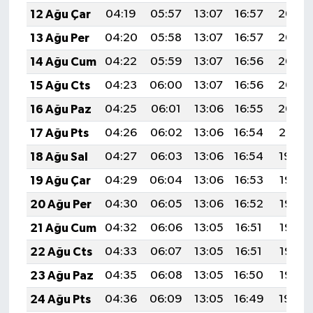
12 Ağu Çar
04:19
05:57
13:07
16:57
20:07
13 Ağu Per
04:20
05:58
13:07
16:57
20:06
14 Ağu Cum
04:22
05:59
13:07
16:56
20:05
15 Ağu Cts
04:23
06:00
13:07
16:56
20:03
16 Ağu Paz
04:25
06:01
13:06
16:55
20:02
17 Ağu Pts
04:26
06:02
13:06
16:54
20:01
18 Ağu Sal
04:27
06:03
13:06
16:54
19:59
19 Ağu Çar
04:29
06:04
13:06
16:53
19:58
20 Ağu Per
04:30
06:05
13:06
16:52
19:56
21 Ağu Cum
04:32
06:06
13:05
16:51
19:55
22 Ağu Cts
04:33
06:07
13:05
16:51
19:53
23 Ağu Paz
04:35
06:08
13:05
16:50
19:52
24 Ağu Pts
04:36
06:09
13:05
16:49
19:50