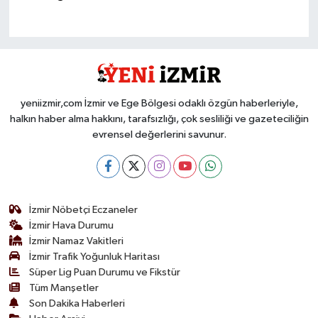
yeniizmir,com İzmir ve Ege Bölgesi odaklı özgün haberleriyle,
halkın haber alma hakkını, tarafsızlığı, çok sesliliği ve gazeteciliğin
evrensel değerlerini savunur.
İzmir Nöbetçi Eczaneler
İzmir Hava Durumu
İzmir Namaz Vakitleri
İzmir Trafik Yoğunluk Haritası
Süper Lig Puan Durumu ve Fikstür
Tüm Manşetler
Son Dakika Haberleri