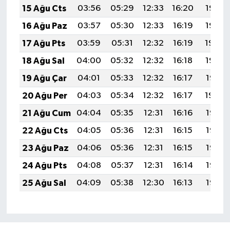
15 Ağu Cts
03:56
05:29
12:33
16:20
19:26
16 Ağu Paz
03:57
05:30
12:33
16:19
19:25
17 Ağu Pts
03:59
05:31
12:32
16:19
19:24
18 Ağu Sal
04:00
05:32
12:32
16:18
19:22
19 Ağu Çar
04:01
05:33
12:32
16:17
19:21
20 Ağu Per
04:03
05:34
12:32
16:17
19:20
21 Ağu Cum
04:04
05:35
12:31
16:16
19:18
22 Ağu Cts
04:05
05:36
12:31
16:15
19:17
23 Ağu Paz
04:06
05:36
12:31
16:15
19:15
24 Ağu Pts
04:08
05:37
12:31
16:14
19:14
25 Ağu Sal
04:09
05:38
12:30
16:13
19:13