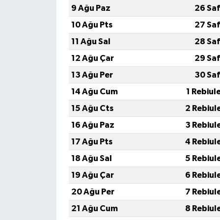
9 Ağu Paz
26 Sa
10 Ağu Pts
27 Sa
11 Ağu Sal
28 Sa
12 Ağu Çar
29 Sa
13 Ağu Per
30 Sa
14 Ağu Cum
1 Rebiul
15 Ağu Cts
2 Rebiul
16 Ağu Paz
3 Rebiul
17 Ağu Pts
4 Rebiul
18 Ağu Sal
5 Rebiul
19 Ağu Çar
6 Rebiul
20 Ağu Per
7 Rebiul
21 Ağu Cum
8 Rebiul