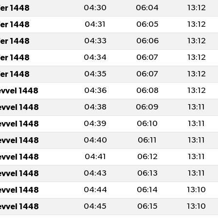
fer 1448
04:30
06:04
13:12
fer 1448
04:31
06:05
13:12
fer 1448
04:33
06:06
13:12
fer 1448
04:34
06:07
13:12
fer 1448
04:35
06:07
13:12
evvel 1448
04:36
06:08
13:12
evvel 1448
04:38
06:09
13:11
evvel 1448
04:39
06:10
13:11
evvel 1448
04:40
06:11
13:11
evvel 1448
04:41
06:12
13:11
evvel 1448
04:43
06:13
13:11
evvel 1448
04:44
06:14
13:10
evvel 1448
04:45
06:15
13:10