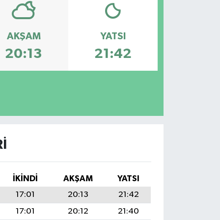
AKŞAM
YATSI
20:13
21:42
I
İKINDI
AKŞAM
YATSI
17:01
20:13
21:42
17:01
20:12
21:40