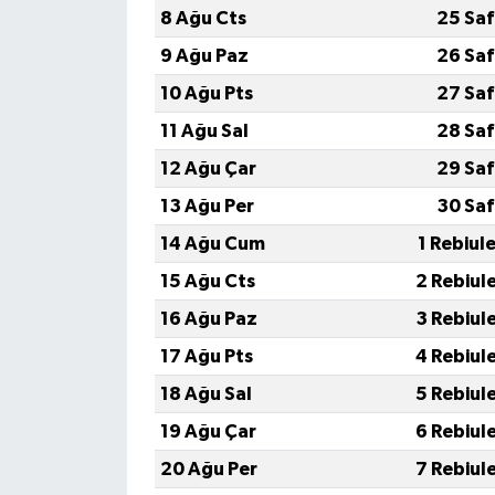
8 Ağu Cts
25 Saf
9 Ağu Paz
26 Saf
10 Ağu Pts
27 Saf
11 Ağu Sal
28 Saf
12 Ağu Çar
29 Saf
13 Ağu Per
30 Saf
14 Ağu Cum
1 Rebiul
15 Ağu Cts
2 Rebiul
16 Ağu Paz
3 Rebiul
17 Ağu Pts
4 Rebiul
18 Ağu Sal
5 Rebiul
19 Ağu Çar
6 Rebiul
20 Ağu Per
7 Rebiul