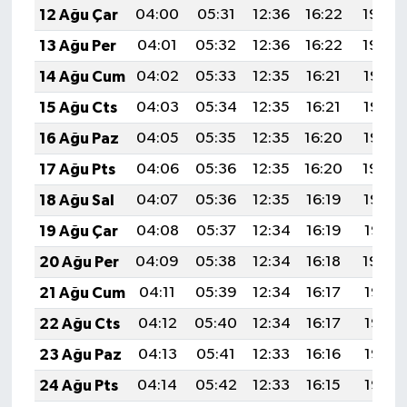
12 Ağu Çar
04:00
05:31
12:36
16:22
19:30
13 Ağu Per
04:01
05:32
12:36
16:22
19:29
14 Ağu Cum
04:02
05:33
12:35
16:21
19:28
15 Ağu Cts
04:03
05:34
12:35
16:21
19:27
16 Ağu Paz
04:05
05:35
12:35
16:20
19:25
17 Ağu Pts
04:06
05:36
12:35
16:20
19:24
18 Ağu Sal
04:07
05:36
12:35
16:19
19:23
19 Ağu Çar
04:08
05:37
12:34
16:19
19:21
20 Ağu Per
04:09
05:38
12:34
16:18
19:20
21 Ağu Cum
04:11
05:39
12:34
16:17
19:19
22 Ağu Cts
04:12
05:40
12:34
16:17
19:17
23 Ağu Paz
04:13
05:41
12:33
16:16
19:16
24 Ağu Pts
04:14
05:42
12:33
16:15
19:15