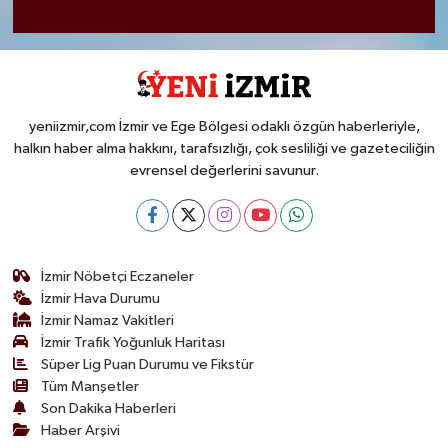
yeniizmir,com İzmir ve Ege Bölgesi odaklı özgün haberleriyle,
halkın haber alma hakkını, tarafsızlığı, çok sesliliği ve gazeteciliğin
evrensel değerlerini savunur.
İzmir Nöbetçi Eczaneler
İzmir Hava Durumu
İzmir Namaz Vakitleri
İzmir Trafik Yoğunluk Haritası
Süper Lig Puan Durumu ve Fikstür
Tüm Manşetler
Son Dakika Haberleri
Haber Arşivi