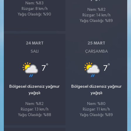
Nem: %83
Rüzgar: 8 km/h
Nem: %82
Yağış Olasılığı: %90
Rüzgar: 14 km/h
Yağış Olasılığı: %89
24 MART
25 MART
SALI
ÇARŞAMBA
°
°
7
7
Bölgesel düzensiz yağmur
Bölgesel düzensiz yağmur
yağışlı
yağışlı
Nem: %82
Nem: %80
Rüzgar: 13 km/h
Rüzgar: 11 km/h
Yağış Olasılığı: %88
Yağış Olasılığı: %89