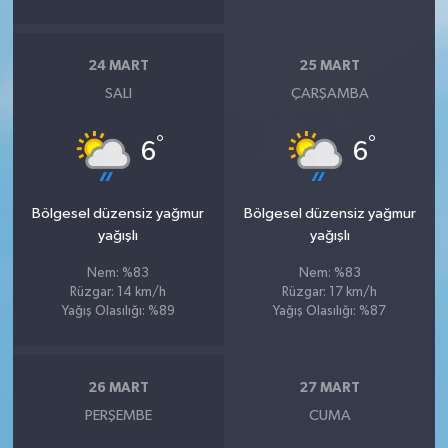
24 MART
25 MART
SALI
ÇARŞAMBA
°
°
6
6
Bölgesel düzensiz yağmur
Bölgesel düzensiz yağmur
yağışlı
yağışlı
Nem: %83
Nem: %83
Rüzgar: 14 km/h
Rüzgar: 17 km/h
Yağış Olasılığı: %89
Yağış Olasılığı: %87
26 MART
27 MART
PERŞEMBE
CUMA