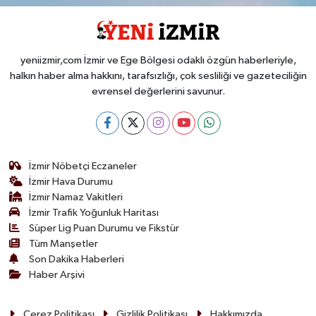
yeniizmir,com İzmir ve Ege Bölgesi odaklı özgün haberleriyle,
halkın haber alma hakkını, tarafsızlığı, çok sesliliği ve gazeteciliğin
evrensel değerlerini savunur.
İzmir Nöbetçi Eczaneler
İzmir Hava Durumu
İzmir Namaz Vakitleri
İzmir Trafik Yoğunluk Haritası
Süper Lig Puan Durumu ve Fikstür
Tüm Manşetler
Son Dakika Haberleri
Haber Arşivi
Çerez Politikası
Gizlilik Politikası
Hakkımızda