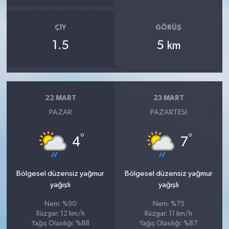
ÇIY
GÖRÜŞ
1.5
5
km
22 MART
23 MART
PAZAR
PAZARTESI
°
°
4
7
Bölgesel düzensiz yağmur
Bölgesel düzensiz yağmur
yağışlı
yağışlı
Nem: %90
Nem: %75
Rüzgar: 12 km/h
Rüzgar: 11 km/h
Yağış Olasılığı: %88
Yağış Olasılığı: %87