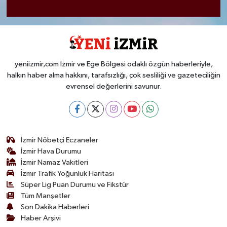
yeniizmir,com İzmir ve Ege Bölgesi odaklı özgün haberleriyle,
halkın haber alma hakkını, tarafsızlığı, çok sesliliği ve gazeteciliğin
evrensel değerlerini savunur.
İzmir Nöbetçi Eczaneler
İzmir Hava Durumu
İzmir Namaz Vakitleri
İzmir Trafik Yoğunluk Haritası
Süper Lig Puan Durumu ve Fikstür
Tüm Manşetler
Son Dakika Haberleri
Haber Arşivi