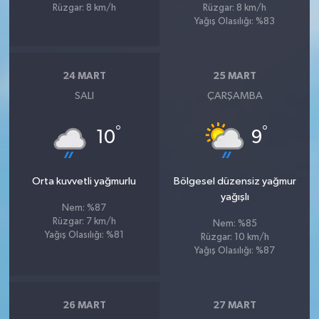
Rüzgar: 8 km/h
Rüzgar: 8 km/h
Yağış Olasılığı: %83
24 MART
25 MART
SALI
ÇARŞAMBA
°
°
10
9
Orta kuvvetli yağmurlu
Bölgesel düzensiz yağmur
yağışlı
Nem: %87
Rüzgar: 7 km/h
Nem: %85
Yağış Olasılığı: %81
Rüzgar: 10 km/h
Yağış Olasılığı: %87
26 MART
27 MART