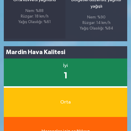
yağışlı
Nem: %88
Rüzgar: 18 km/h
Nem: %90
Yağış Olasılığı: %61
Rüzgar: 14 km/h
Yağış Olasılığı: %84
Mardin Hava Kalitesi
İyi
1
Orta