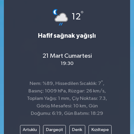
Spor
°
12
Teknoloji
Hafif sağnak yağışlı
Tatil ve Seyahat
21 Mart Cumartesi
Çevre
19:30
Okul Gazetesi
°
Nem: %89, Hissedilen Sıcaklık: 7
,
Basınç: 1009 hPa, Rüzgar: 26 km/s,
Toplam Yağış: 1 mm, Çiy Noktası: 7.3,
Görüş Mesafesi: 10 km, Gün
Doğumu: 6:19, Gün Batımı: 18:29
Artuklu
Dargeçit
Derik
Kızıltepe