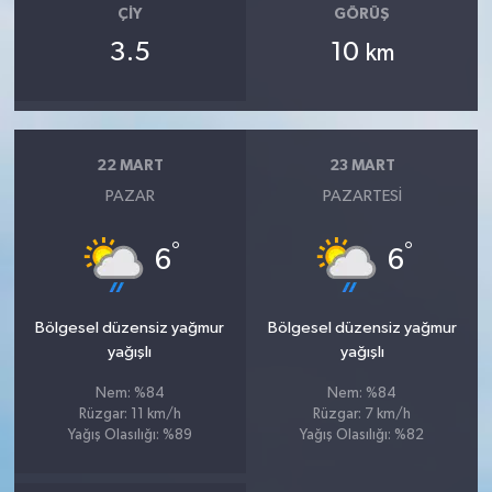
ÇIY
GÖRÜŞ
3.5
10
km
22 MART
23 MART
PAZAR
PAZARTESI
°
°
6
6
Bölgesel düzensiz yağmur
Bölgesel düzensiz yağmur
yağışlı
yağışlı
Nem: %84
Nem: %84
Rüzgar: 11 km/h
Rüzgar: 7 km/h
Yağış Olasılığı: %89
Yağış Olasılığı: %82