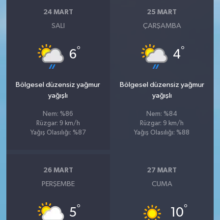
24 MART
25 MART
SALI
ÇARŞAMBA
°
°
6
4
Bölgesel düzensiz yağmur
Bölgesel düzensiz yağmur
yağışlı
yağışlı
Nem: %86
Nem: %84
Rüzgar: 9 km/h
Rüzgar: 9 km/h
Yağış Olasılığı: %87
Yağış Olasılığı: %88
26 MART
27 MART
PERŞEMBE
CUMA
°
°
5
10