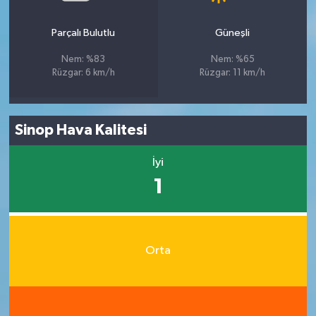
Parçalı Bulutlu
Güneşli
Nem: %83
Nem: %65
Rüzgar: 6 km/h
Rüzgar: 11 km/h
Sinop Hava Kalitesi
İyi
1
Orta