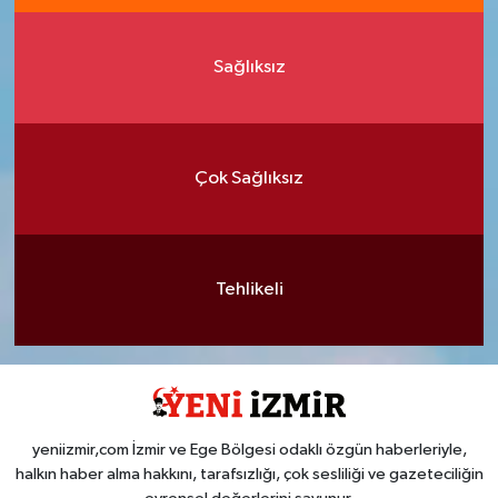
Sağlıksız
Çok Sağlıksız
Tehlikeli
yeniizmir,com İzmir ve Ege Bölgesi odaklı özgün haberleriyle,
halkın haber alma hakkını, tarafsızlığı, çok sesliliği ve gazeteciliğin