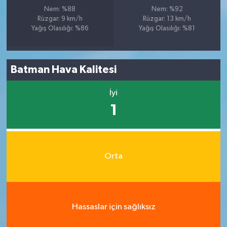
Nem: %88
Nem: %92
Rüzgar: 9 km/h
Rüzgar: 13 km/h
Yağış Olasılığı: %86
Yağış Olasılığı: %81
Batman Hava Kalitesi
İyi
1
Orta
Hassaslar için sağlıksız