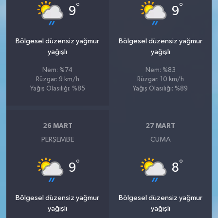
°
°
9
9
Bölgesel düzensiz yağmur
Bölgesel düzensiz yağmur
yağışlı
yağışlı
Nem: %74
Nem: %83
Rüzgar: 9 km/h
Rüzgar: 10 km/h
Yağış Olasılığı: %85
Yağış Olasılığı: %89
26 MART
27 MART
PERŞEMBE
CUMA
°
°
9
8
Bölgesel düzensiz yağmur
Bölgesel düzensiz yağmur
yağışlı
yağışlı