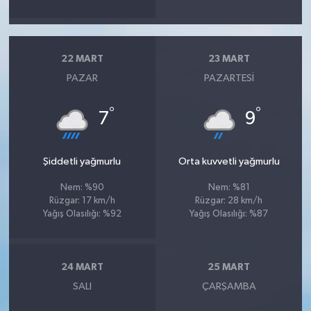
22 MART
23 MART
PAZAR
PAZARTESI
°
°
7
9
Şiddetli yağmurlu
Orta kuvvetli yağmurlu
Nem: %90
Nem: %81
Rüzgar: 17 km/h
Rüzgar: 28 km/h
Yağış Olasılığı: %92
Yağış Olasılığı: %87
24 MART
25 MART
SALI
ÇARŞAMBA