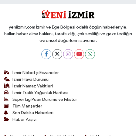
yeniizmir,com İzmir ve Ege Bölgesi odaklı özgün haberleriyle,
halkın haber alma hakkını, tarafsızlığı, çok sesliliği ve gazeteciliğin
evrensel değerlerini savunur.
İzmir Nöbetçi Eczaneler
İzmir Hava Durumu
İzmir Namaz Vakitleri
İzmir Trafik Yoğunluk Haritası
Süper Lig Puan Durumu ve Fikstür
Tüm Manşetler
Son Dakika Haberleri
Haber Arşivi