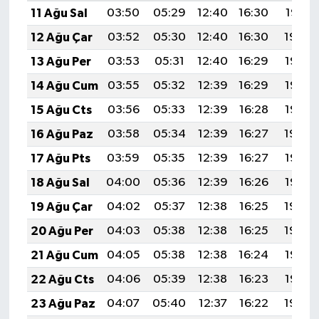
11 Ağu Sal
03:50
05:29
12:40
16:30
19:41
12 Ağu Çar
03:52
05:30
12:40
16:30
19:40
13 Ağu Per
03:53
05:31
12:40
16:29
19:38
14 Ağu Cum
03:55
05:32
12:39
16:29
19:37
15 Ağu Cts
03:56
05:33
12:39
16:28
19:36
16 Ağu Paz
03:58
05:34
12:39
16:27
19:34
17 Ağu Pts
03:59
05:35
12:39
16:27
19:33
18 Ağu Sal
04:00
05:36
12:39
16:26
19:32
19 Ağu Çar
04:02
05:37
12:38
16:25
19:30
20 Ağu Per
04:03
05:38
12:38
16:25
19:29
21 Ağu Cum
04:05
05:38
12:38
16:24
19:27
22 Ağu Cts
04:06
05:39
12:38
16:23
19:26
23 Ağu Paz
04:07
05:40
12:37
16:22
19:24