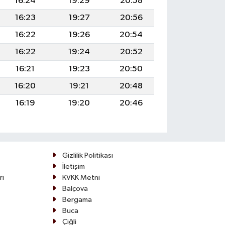
16:24
19:29
20:58
16:23
19:27
20:56
16:22
19:26
20:54
16:22
19:24
20:52
16:21
19:23
20:50
16:20
19:21
20:48
16:19
19:20
20:46
Gizlilik Politikası
İletişim
rı
KVKK Metni
Balçova
Bergama
Buca
Çiğli