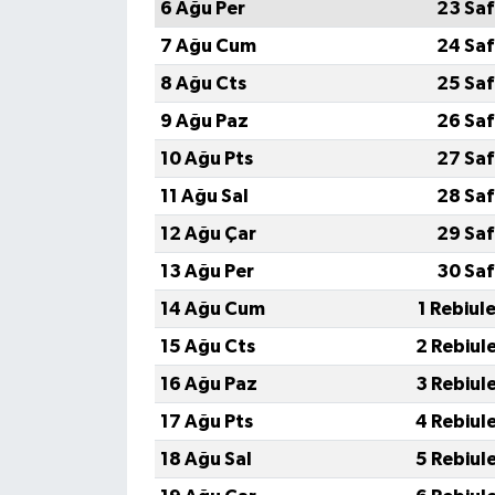
6 Ağu Per
23 Saf
7 Ağu Cum
24 Saf
8 Ağu Cts
25 Saf
9 Ağu Paz
26 Saf
10 Ağu Pts
27 Saf
11 Ağu Sal
28 Saf
12 Ağu Çar
29 Saf
13 Ağu Per
30 Saf
14 Ağu Cum
1 Rebiul
15 Ağu Cts
2 Rebiul
16 Ağu Paz
3 Rebiul
17 Ağu Pts
4 Rebiul
18 Ağu Sal
5 Rebiul