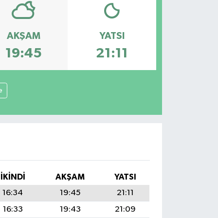
AKŞAM
YATSI
19:45
21:11
e
İKINDI
AKŞAM
YATSI
16:34
19:45
21:11
16:33
19:43
21:09