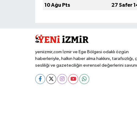
10 Ağu Pts
27 Safer 
yeniizmir,com İzmir ve Ege Bölgesi odaklı özgün
haberleriyle, halkın haber alma hakkını, tarafsızlığı, 
sesliliği ve gazeteciliğin evrensel değerlerini savun