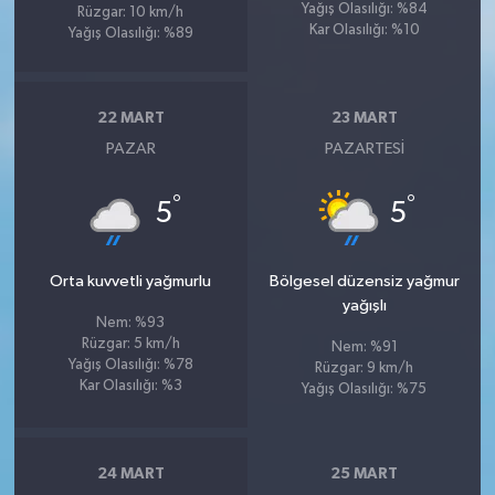
Yağış Olasılığı: %84
Rüzgar: 10 km/h
Kar Olasılığı: %10
Yağış Olasılığı: %89
22 MART
23 MART
PAZAR
PAZARTESI
°
°
5
5
Orta kuvvetli yağmurlu
Bölgesel düzensiz yağmur
yağışlı
Nem: %93
Rüzgar: 5 km/h
Nem: %91
Yağış Olasılığı: %78
Rüzgar: 9 km/h
Kar Olasılığı: %3
Yağış Olasılığı: %75
24 MART
25 MART