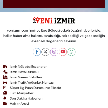
yeniizmir,com İzmir ve Ege Bölgesi odaklı özgün haberleriyle,
halkın haber alma hakkını, tarafsızlığı, çok sesliliği ve gazeteciliğin
evrensel değerlerini savunur.
İzmir Nöbetçi Eczaneler
İzmir Hava Durumu
İzmir Namaz Vakitleri
İzmir Trafik Yoğunluk Haritası
Süper Lig Puan Durumu ve Fikstür
Tüm Manşetler
Son Dakika Haberleri
Haber Arşivi