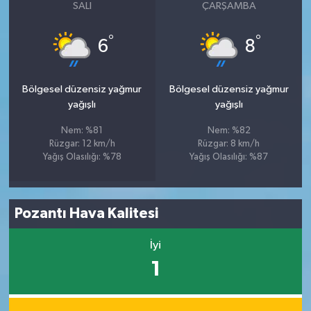
SALI
ÇARŞAMBA
°
°
6
8
Bölgesel düzensiz yağmur
Bölgesel düzensiz yağmur
yağışlı
yağışlı
Nem: %81
Nem: %82
Rüzgar: 12 km/h
Rüzgar: 8 km/h
Yağış Olasılığı: %78
Yağış Olasılığı: %87
Pozantı Hava Kalitesi
İyi
1