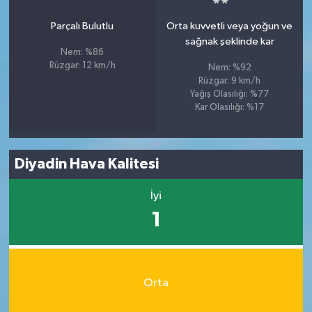
Parçalı Bulutlu
Orta kuvvetli veya yoğun ve
sağnak şeklinde kar
Nem: %86
Rüzgar: 12 km/h
Nem: %92
Rüzgar: 9 km/h
Yağış Olasılığı: %77
Kar Olasılığı: %17
Diyadin Hava Kalitesi
İyi
1
Orta