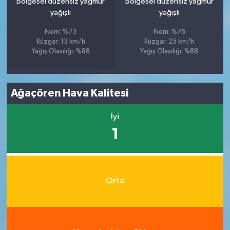
Bölgesel düzensiz yağmur
Bölgesel düzensiz yağmur
yağışlı
yağışlı
Nem: %73
Nem: %76
Rüzgar: 13 km/h
Rüzgar: 25 km/h
Yağış Olasılığı: %88
Yağış Olasılığı: %88
Ağaçören Hava Kalitesi
İyi
1
Orta