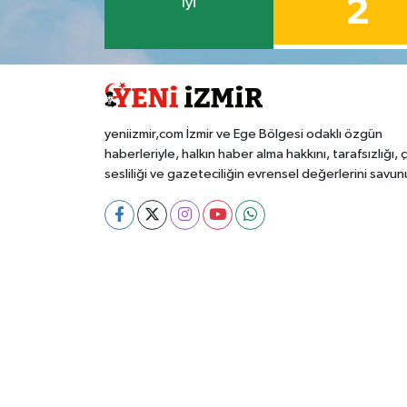
2
İyi
yeniizmir,com İzmir ve Ege Bölgesi odaklı özgün
haberleriyle, halkın haber alma hakkını, tarafsızlığı, 
sesliliği ve gazeteciliğin evrensel değerlerini savun