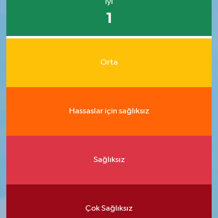
İyi
1
Orta
Hassaslar için sağlıksız
Sağlıksız
Çok Sağlıksız