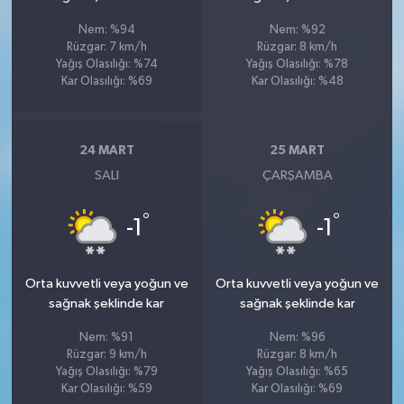
Nem: %94
Nem: %92
Rüzgar: 7 km/h
Rüzgar: 8 km/h
Yağış Olasılığı: %74
Yağış Olasılığı: %78
Kar Olasılığı: %69
Kar Olasılığı: %48
24 MART
25 MART
SALI
ÇARŞAMBA
°
°
-1
-1
Orta kuvvetli veya yoğun ve
Orta kuvvetli veya yoğun ve
sağnak şeklinde kar
sağnak şeklinde kar
Nem: %91
Nem: %96
Rüzgar: 9 km/h
Rüzgar: 8 km/h
Yağış Olasılığı: %79
Yağış Olasılığı: %65
Kar Olasılığı: %59
Kar Olasılığı: %69