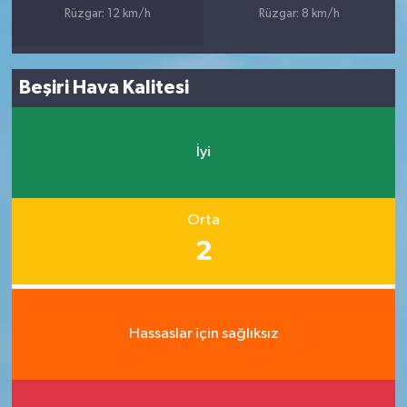
Rüzgar: 12 km/h
Rüzgar: 8 km/h
Beşiri Hava Kalitesi
İyi
Orta
2
Hassaslar için sağlıksız