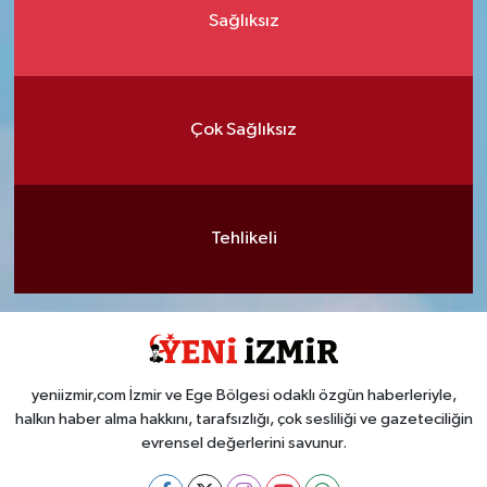
Sağlıksız
Çok Sağlıksız
Tehlikeli
yeniizmir,com İzmir ve Ege Bölgesi odaklı özgün haberleriyle,
halkın haber alma hakkını, tarafsızlığı, çok sesliliği ve gazeteciliğin
evrensel değerlerini savunur.