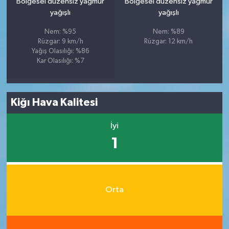
Bölgesel düzensiz yağmur
Bölgesel düzensiz yağmur
yağışlı
yağışlı
Nem: %95
Nem: %89
Rüzgar: 9 km/h
Rüzgar: 12 km/h
Yağış Olasılığı: %86
Kar Olasılığı: %7
Kiğı Hava Kalitesi
İyi
1
Orta