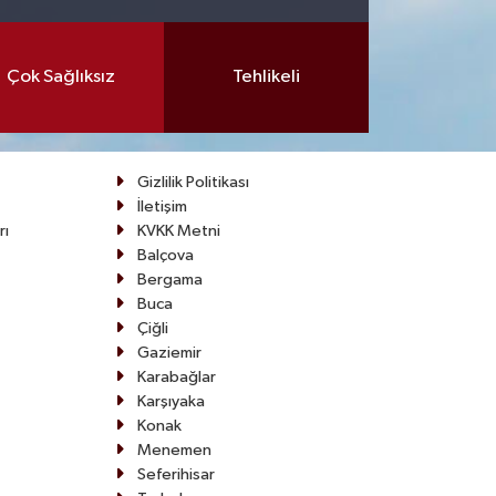
Çok Sağlıksız
Tehlikeli
Gizlilik Politikası
İletişim
rı
KVKK Metni
Balçova
Bergama
Buca
Çiğli
Gaziemir
Karabağlar
Karşıyaka
Konak
Menemen
Seferihisar