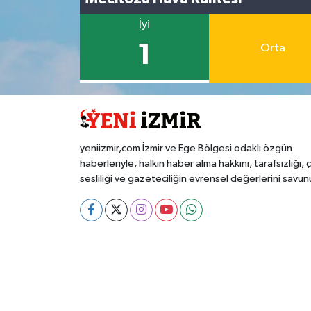
İyi
1
Orta
yeniizmir,com İzmir ve Ege Bölgesi odaklı özgün
haberleriyle, halkın haber alma hakkını, tarafsızlığı, 
sesliliği ve gazeteciliğin evrensel değerlerini savun