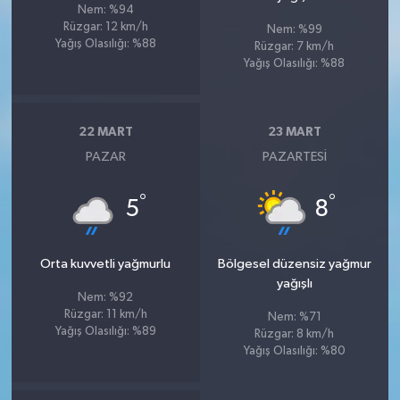
Nem: %94
Rüzgar: 12 km/h
Nem: %99
Yağış Olasılığı: %88
Rüzgar: 7 km/h
Yağış Olasılığı: %88
22 MART
23 MART
PAZAR
PAZARTESI
°
°
5
8
Orta kuvvetli yağmurlu
Bölgesel düzensiz yağmur
yağışlı
Nem: %92
Rüzgar: 11 km/h
Nem: %71
Yağış Olasılığı: %89
Rüzgar: 8 km/h
Yağış Olasılığı: %80