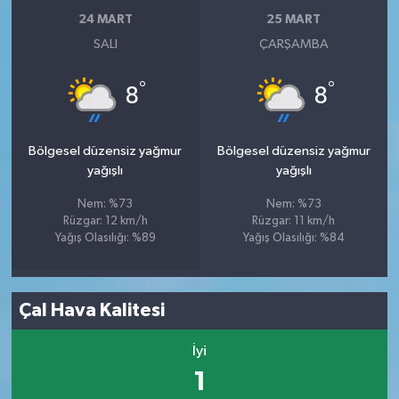
24 MART
25 MART
SALI
ÇARŞAMBA
°
°
8
8
Bölgesel düzensiz yağmur
Bölgesel düzensiz yağmur
yağışlı
yağışlı
Nem: %73
Nem: %73
Rüzgar: 12 km/h
Rüzgar: 11 km/h
Yağış Olasılığı: %89
Yağış Olasılığı: %84
Çal Hava Kalitesi
İyi
1