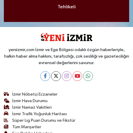
Tehlikeli
yeniizmir,com İzmir ve Ege Bölgesi odaklı özgün haberleriyle,
halkın haber alma hakkını, tarafsızlığı, çok sesliliği ve gazeteciliğin
evrensel değerlerini savunur.
İzmir Nöbetçi Eczaneler
İzmir Hava Durumu
İzmir Namaz Vakitleri
İzmir Trafik Yoğunluk Haritası
Süper Lig Puan Durumu ve Fikstür
Tüm Manşetler