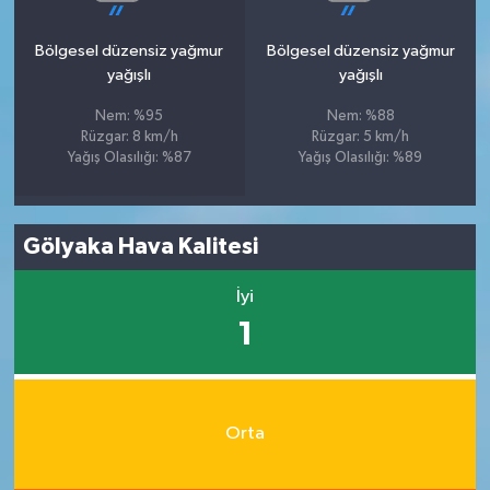
Bölgesel düzensiz yağmur
Bölgesel düzensiz yağmur
yağışlı
yağışlı
Nem: %95
Nem: %88
Rüzgar: 8 km/h
Rüzgar: 5 km/h
Yağış Olasılığı: %87
Yağış Olasılığı: %89
Gölyaka Hava Kalitesi
İyi
1
Orta