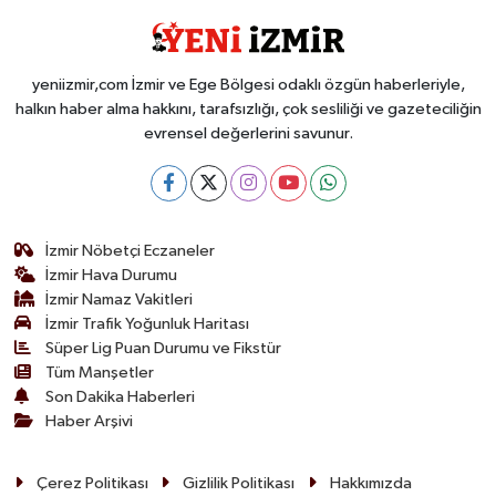
yeniizmir,com İzmir ve Ege Bölgesi odaklı özgün haberleriyle,
halkın haber alma hakkını, tarafsızlığı, çok sesliliği ve gazeteciliğin
evrensel değerlerini savunur.
İzmir Nöbetçi Eczaneler
İzmir Hava Durumu
İzmir Namaz Vakitleri
İzmir Trafik Yoğunluk Haritası
Süper Lig Puan Durumu ve Fikstür
Tüm Manşetler
Son Dakika Haberleri
Haber Arşivi
Çerez Politikası
Gizlilik Politikası
Hakkımızda