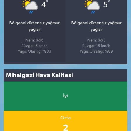
°
°
4
5
Bölgesel düzensiz yağmur
Bölgesel düzensiz yağmur
yağışlı
yağışlı
Nem: %96
Nem: %93
Rüzgar: 8 km/h
Rüzgar: 19 km/h
Yağış Olasılığı: %83
Yağış Olasılığı: %89
Mihalgazi Hava Kalitesi
İyi
Orta
2