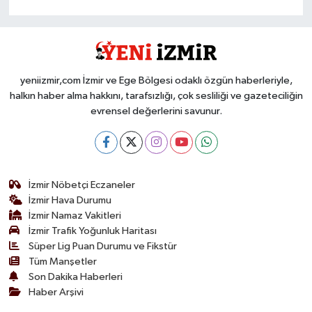
yeniizmir,com İzmir ve Ege Bölgesi odaklı özgün haberleriyle,
halkın haber alma hakkını, tarafsızlığı, çok sesliliği ve gazeteciliğin
evrensel değerlerini savunur.
İzmir Nöbetçi Eczaneler
İzmir Hava Durumu
İzmir Namaz Vakitleri
İzmir Trafik Yoğunluk Haritası
Süper Lig Puan Durumu ve Fikstür
Tüm Manşetler
Son Dakika Haberleri
Haber Arşivi