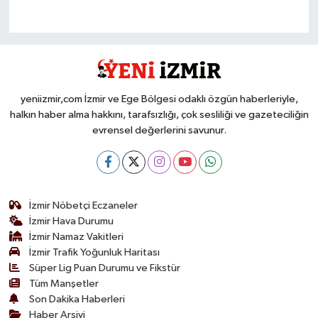
yeniizmir,com İzmir ve Ege Bölgesi odaklı özgün haberleriyle,
halkın haber alma hakkını, tarafsızlığı, çok sesliliği ve gazeteciliğin
evrensel değerlerini savunur.
İzmir Nöbetçi Eczaneler
İzmir Hava Durumu
İzmir Namaz Vakitleri
İzmir Trafik Yoğunluk Haritası
Süper Lig Puan Durumu ve Fikstür
Tüm Manşetler
Son Dakika Haberleri
Haber Arşivi