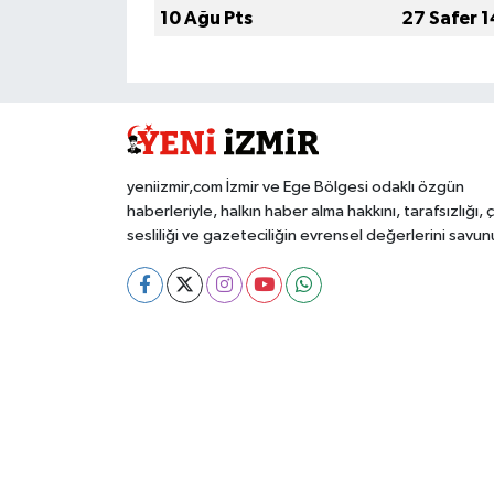
10 Ağu Pts
27 Safer 
yeniizmir,com İzmir ve Ege Bölgesi odaklı özgün
haberleriyle, halkın haber alma hakkını, tarafsızlığı, 
sesliliği ve gazeteciliğin evrensel değerlerini savun