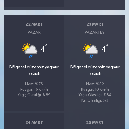
22 MART
23 MART
PAZAR
PAZARTESI
°
°
4
4
Bölgesel düzensiz yağmur
Bölgesel düzensiz yağmur
yağışlı
yağışlı
Nem: %76
Nem: %82
Rüzgar: 16 km/h
Rüzgar: 10 km/h
Yağış Olasılığı: %89
Yağış Olasılığı: %84
Kar Olasılığı: %3
24 MART
25 MART