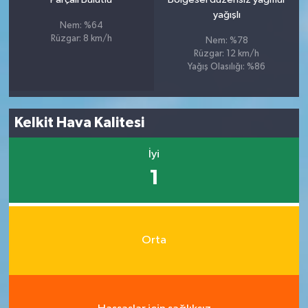
yağışlı
Nem: %64
Rüzgar: 8 km/h
Nem: %78
Rüzgar: 12 km/h
Yağış Olasılığı: %86
Kelkit Hava Kalitesi
İyi
1
Orta